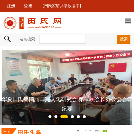
注册
登陆
【田氏家谱共享数据库】
站点搜索
华夏田氏第四届田完文化研究会 第一次会长办公会会议
纪要
田氏头条