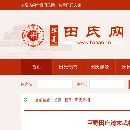
欢迎访问华夏田氏网，传承田氏文化
首页
田氏动态
田氏渊源
田
用户名：
密码：
当前位置：
首页
-
栏目
-
田氏宗祠
巨野田庄清末武