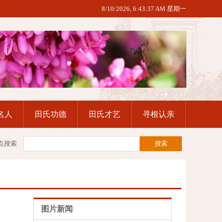
8/10/2026, 6:43:38 AM 星期一
名人
田氏功德
田氏才艺
寻根认亲
点搜索
图片新闻