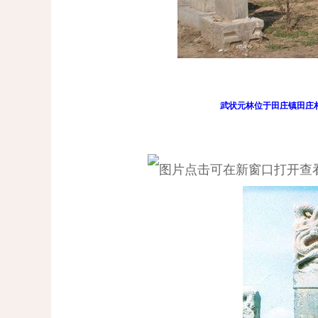
武状元林位于田庄镇田庄村