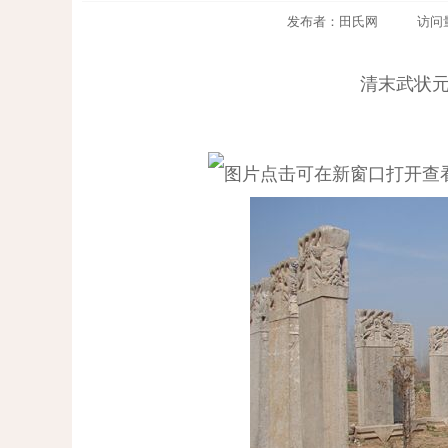
发布者：田氏网 访问量：303
清末武状元