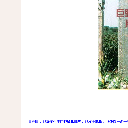
田在田， 1830年生于巨野城北田庄， 18岁中武举， 19岁以