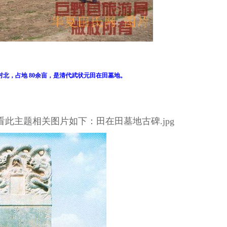
北，占地 80余亩，是清代武状元田在田墓地。
此主题相关图片如下：田在田墓地古碑.jpg