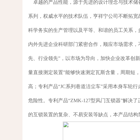
卓越的产品性能，源于先进的设计理念与技术储
系列，权威水平的技术队伍，亨祥宁公司不断拓宽
科学务实的生产管理以及平等、和谐的员工关系，
内外先进企业科研部门紧密合作，顺应市场需求，
先、行业领先”，以市场为导向，加快企业改革创新
量直接测定装置”能够快速测定瓦斯含量，周期短
高；专利产品“JC系列巷道洁尘车”采用本身车轮
危险性。专利产品“ZMK-127型风门互锁器”解
的互锁装置的复杂、不易安装等缺点，本产品结构