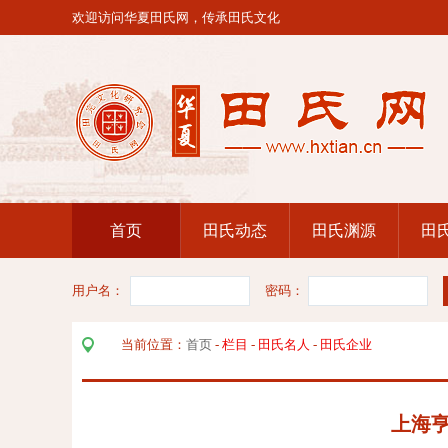
欢迎访问华夏田氏网，传承田氏文化
首页
田氏动态
田氏渊源
田
用户名：
密码：
当前位置：
首页
-
栏目
-
田氏名人
-
田氏企业
上海