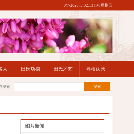
8/7/2026, 3:02:14 PM 星期五
名人
田氏功德
田氏才艺
寻根认亲
点搜索
图片新闻