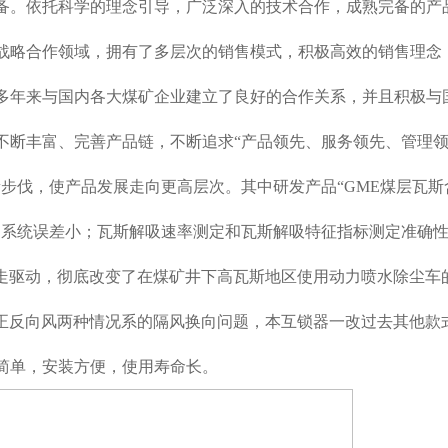
备。依托科学的理念引导，广泛深入的技术合作，成熟完备的产
战略合作领域，拥有了多层次的销售模式，积极高效的销售理念
多年来与国内各大煤矿企业建立了良好的合作关系，并且积极与
不断丰富、完善产品链，不断追求“产品领先、服务领先、管理
步伐，使产品发展走向更高层次。其中研发产品“GME煤层瓦斯
，系统误差小；瓦斯解吸速率测定和瓦斯解吸特征指标测定准确
行走驱动，彻底改变了在煤矿井下高瓦斯地区使用动力喷水除尘车
决了正反向风两种情况系的隔风换向问题，本互锁器一改过去其他款
简单，安装方便，使用寿命长。