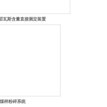
煤层瓦斯含量直接测定装置
煤样粉碎系统