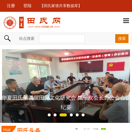
注册
登陆
【田氏家谱共享数据库】
站点搜索
华夏田氏第四届田完文化研究会 第一次会长办公会会议
纪要
田氏头条