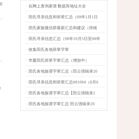
部
·
在网上查询家谱 数据库地址大全
·
田氏寻亲信息和班辈汇总（09年1月1日
，
·
田氏家族微信群最新汇总和建议（持续
·
田氏寻亲信息汇总（08年10月5日至08年
·
收集田氏各地班辈字辈
，
·
华夏田氏班辈字辈汇总（增加中）
·
田氏各地族谱字辈汇总（田云强辑录20
·
田氏寻亲信息和班辈汇总081004（8月6
做
·
田氏各地族谱字辈汇总【田云强辑录2
·
田氏各地族谱字辈汇总·田云强辑录20