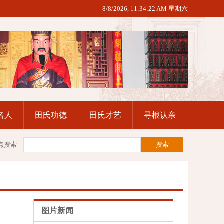
8/8/2026, 11:34:23 AM 星期六
名人
田氏功德
田氏才艺
寻根认亲
点搜索
图片新闻