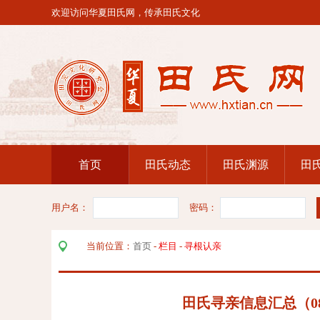
欢迎访问华夏田氏网，传承田氏文化
首页
田氏动态
田氏渊源
田
用户名：
密码：
当前位置：
首页
-
栏目
-
寻根认亲
田氏寻亲信息汇总（08