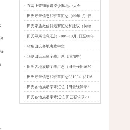
·
在网上查询家谱 数据库地址大全
·
田氏寻亲信息和班辈汇总（09年1月1日
义
·
田氏家族微信群最新汇总和建议（持续
·
田氏寻亲信息汇总（08年10月5日至08年
佛
·
收集田氏各地班辈字辈
能提
·
华夏田氏班辈字辈汇总（增加中）
请
·
田氏各地族谱字辈汇总（田云强辑录20
·
田氏寻亲信息和班辈汇总081004（8月6
·
田氏各地族谱字辈汇总【田云强辑录2
·
田氏各地族谱字辈汇总·田云强辑录20
府