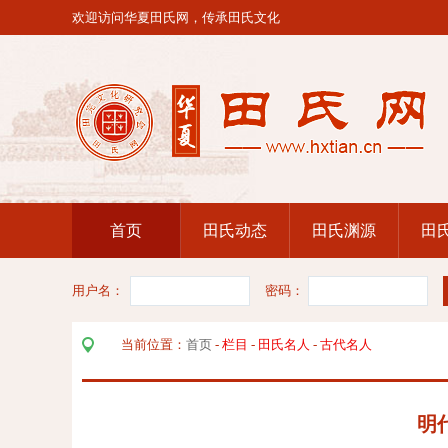
欢迎访问华夏田氏网，传承田氏文化
首页
田氏动态
田氏渊源
田
用户名：
密码：
当前位置：
首页
-
栏目
-
田氏名人
-
古代名人
明