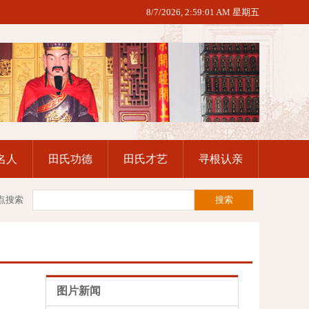
8/7/2026, 2:59:02 AM 星期五
名人
田氏功德
田氏才艺
寻根认亲
点搜索
图片新闻