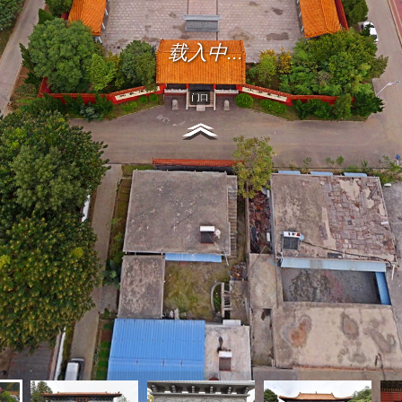
载入中...
门口