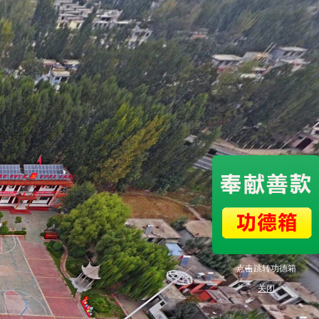
点击跳转功德箱
关闭