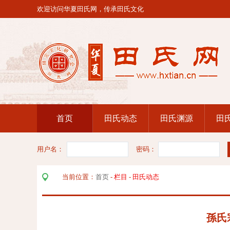
欢迎访问华夏田氏网，传承田氏文化
首页
田氏动态
田氏渊源
田
用户名：
密码：
当前位置：
首页
-
栏目
-
田氏动态
孫氏