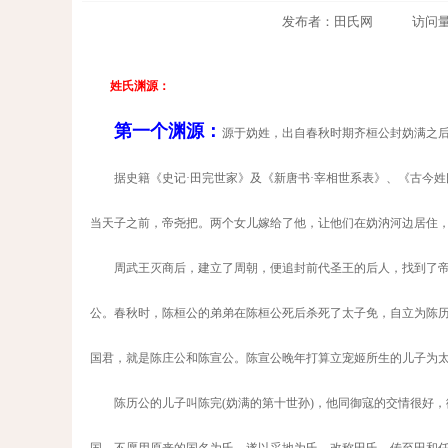
发布者：田氏网 访问量：311
姓氏渊源：
第一个渊源：
源于妫姓，出自春秋时期齐桓公封妫满之
据史籍《史记
·
田完世家》及《新唐书
·
宰相世系表》、《古今姓
当天子之前，帝尧把。两个女儿嫁给了他，让他们在妫汭河边居住
周武王灭商后，建立了周朝，便追封前代圣王的后人，找到了
公。春秋时，陈桓公的弟弟在陈桓公死后杀死了太子免，自立为陈
国
君，就是陈庄公和陈宣公。陈宣公晚年打算立宠姬所生的儿子为
陈历公的儿子叫陈完
(
妫满的第十世孙
)
，他同御寇的交情很好，