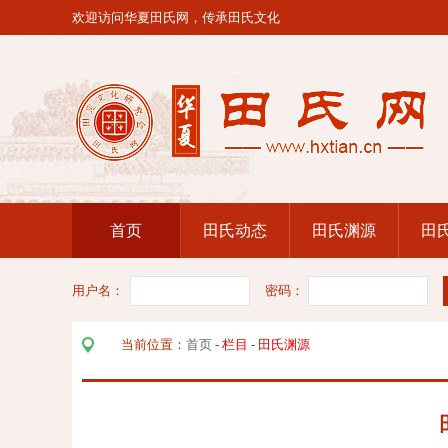
欢迎访问华夏田氏网，传承田氏文化
首页
田氏动态
田氏渊源
田
用户名：
密码：
当前位置：
首页
-
栏目
-
田氏渊源