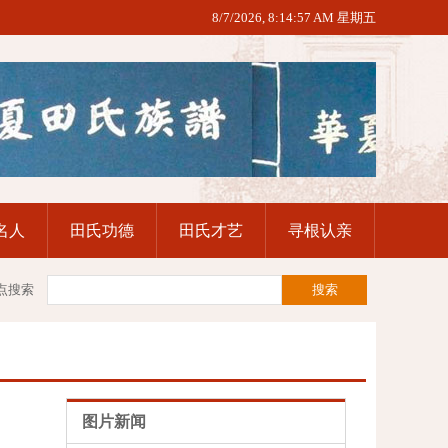
8/7/2026, 8:14:58 AM 星期五
名人
田氏功德
田氏才艺
寻根认亲
点搜索
图片新闻