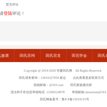
暂无评论
请
登陆
评论！
氏族谱
田氏宗祠
田氏宗支
田完学会
田氏
Copyright @ 2019-2020 华夏田氏网 All Rights Reserved.
田氏谱务垂询：13616327059 家运
点此查看更多联系方式
投稿邮箱：@163.com
田氏家族微信群
违法和不良信息举报电话: 13206324978 举报邮箱:mistertian@163
田氏网备案号：
鲁ICP备15019233号