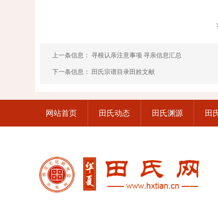
上一条信息：
寻根认亲注意事项 寻亲信息汇总
下一条信息：
田氏宗谱目录田姓文献
网站首页
田氏动态
田氏渊源
田