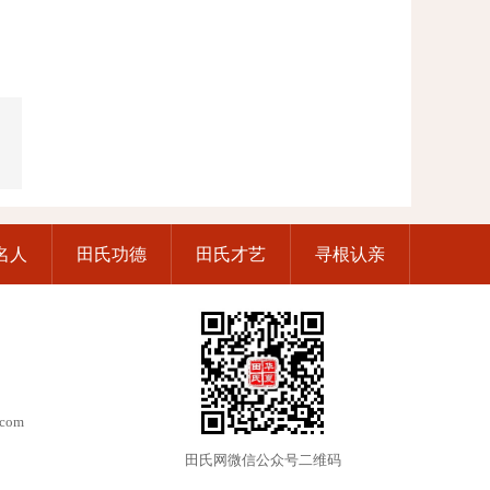
名人
田氏功德
田氏才艺
寻根认亲
.com
田氏网微信公众号二维码