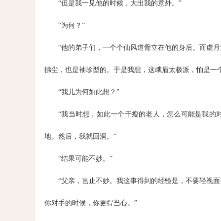
“但是我一见他的时候，大出我的意外。”
“为何？”
“他的弟子们，一个个仙风道骨立在他的身后。而虚
拂尘，也是袖珍型的。于是我想，这峨眉太极派，怕是一
“我儿为何如此想？”
“我当时想，如此一个干瘦的老人，怎么可能是我的
地。然后，我就回洞。”
“结果可能不妙。”
“父亲，岂止不妙。我这事得到的经验是，不要轻视
你对手的时候，你更得当心。”