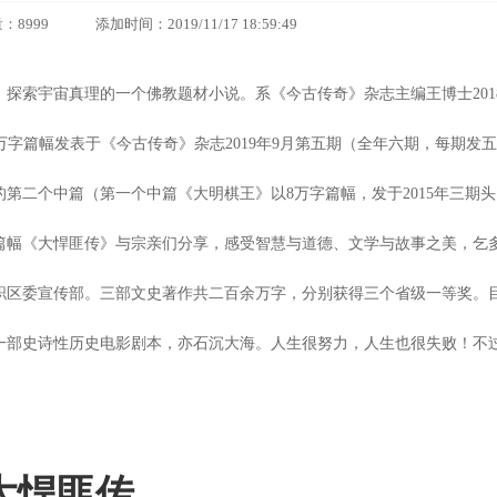
9 添加时间：2019/11/17 18:59:49
，探索宇宙真理的一个佛教题材小说。
系《今古传奇》杂志主编王博士201
8万字篇幅发表于《今古传奇》杂志2019年9月第五期（全年六期，每期发五
第二个中篇（第一个中篇《大明棋王》以8万字篇幅，发于2015年三期头
篇幅《大悍匪传》与宗亲们分享，感受智慧与道德、文学与故事之美，乞
职区委宣传部。
三部文史著作共二百余万字，分别获得三个省级一等奖。
一部史诗性历史电影剧本，亦石沉大海。
人生很努力，人生也很失败！
不
大悍匪传