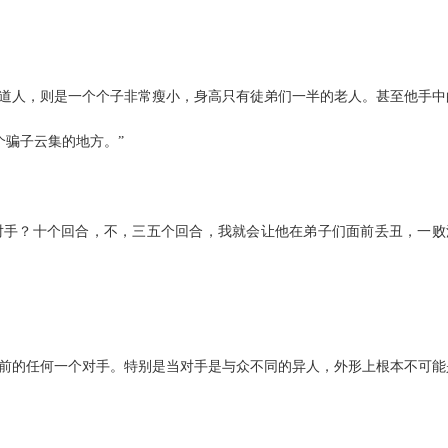
月道人，则是一个个子非常瘦小，身高只有徒弟们一半的老人。甚至他手中
个骗子云集的地方。”
对手？十个回合，不，三五个回合，我就会让他在弟子们面前丢丑，一败
面前的任何一个对手。特别是当对手是与众不同的异人，外形上根本不可能