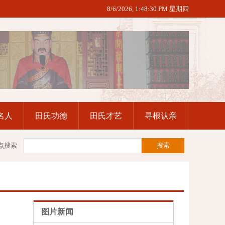
8/6/2026, 1:48:31 PM 星期四
名人
田氏功德
田氏才艺
寻根认亲
点搜索
图片新闻