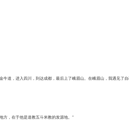
的金牛道，进入四川，到达成都，最后上了峨眉山。在峨眉山，我遇见了自
地方，在于他是道教五斗米教的发源地。”