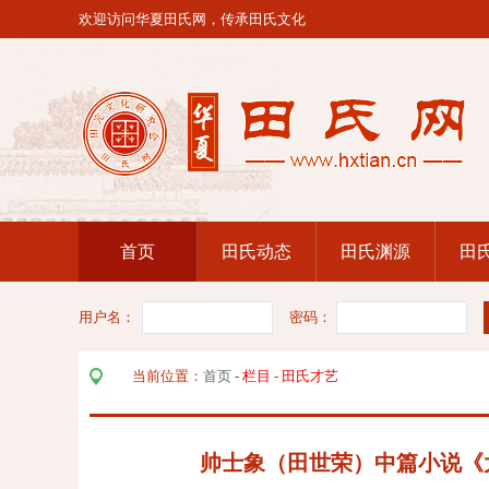
欢迎访问华夏田氏网，传承田氏文化
首页
田氏动态
田氏渊源
田
用户名：
密码：
当前位置：
首页
-
栏目
-
田氏才艺
帅士象（田世荣）中篇小说《