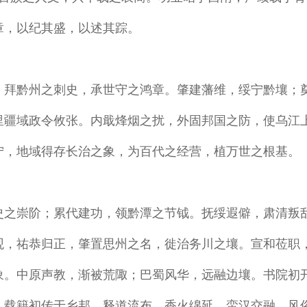
章，以纪其盛，以述其踪。
，拜黔州之刺史，承世守之鸿章。肇建藩维，绥宁黔壤；
里疆域政令攸张。内戢烽烟之扰，外固邦国之防，使乌江
宁，地域得存长治之象，为百代之经营，植万世之根基。
史之崇阶；累代建功，领黔潭之节钺。抚绥遐僻，肃清叛
观，祐恭归正，肇置思州之名，徙治务川之壤。宣和莅职
象。中原声教，渐被荒陬；巴蜀风华，远融边壤。书院初
，载籍初传于乡邦。释道流布，香火绵延，蛮汉交融，风