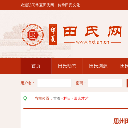
欢迎访问华夏田氏网，传承田氏文化
首页
田氏动态
田氏渊源
田
用户名：
密码：
当前位置：
首页
-
栏目
-
田氏才艺
思州