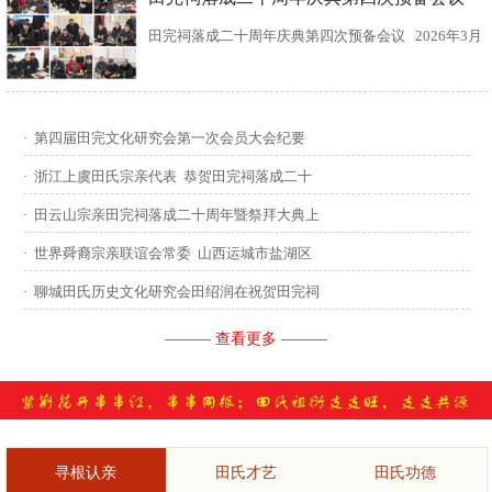
田完祠落成二十周年庆典第四次预备会议 2026年3月
15日，田完文化研究会、田完祠管理委员会在田完祠
召开了“田完祠落成二十周年庆典暨丙午年华夏田氏祭
·
第四届田完文化研究会第一次会员大会纪要
祖”第四次预备会议。 常务副会长田传灿宗亲主持会
·
浙江上虞田氏宗亲代表 恭贺田完祠落成二十
议...
·
田云山宗亲田完祠落成二十周年暨祭拜大典上
·
世界舜裔宗亲联谊会常委 山西运城市盐湖区
·
聊城田氏历史文化研究会田绍润在祝贺田完祠
——— 查看更多 ———
寻根认亲
田氏才艺
田氏功德