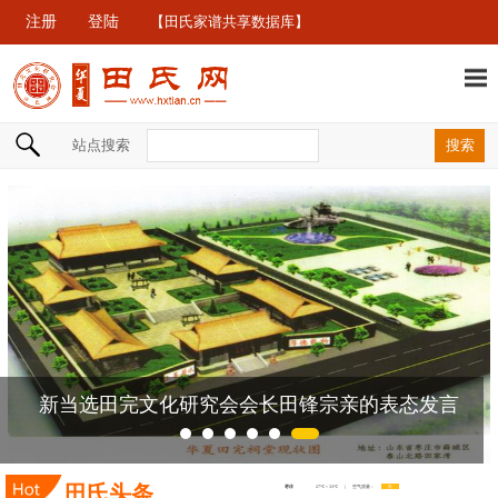
注册
登陆
【田氏家谱共享数据库】
站点搜索
新当选田完文化研究会会长田锋宗亲的表态发言
田氏头条